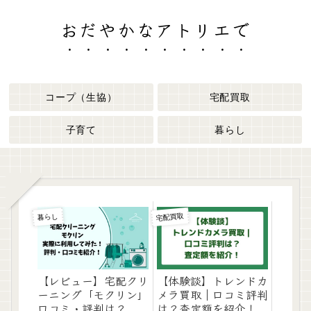
おだやかなアトリエで
コープ（生協）
宅配買取
子育て
暮らし
宅配買取
暮らし
【レビュー】宅配クリ
【体験談】トレンドカ
ーニング「モクリン」
メラ買取｜口コミ評判
口コミ・評判は？
は？査定額を紹介！