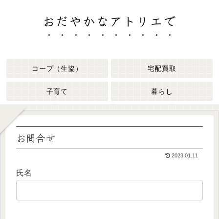
おだやかなアトリエで
コープ（生協）
宅配買取
子育て
暮らし
お問合せ
2023.01.11
氏名