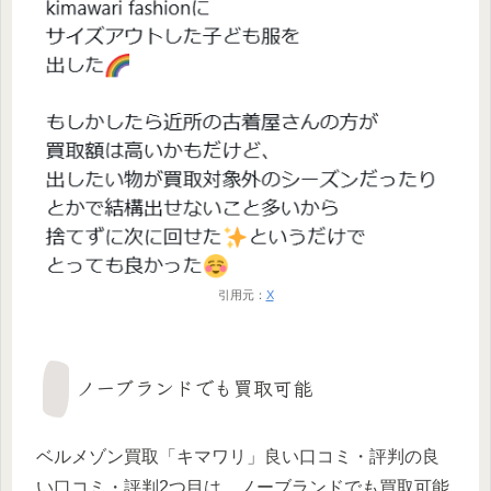
引用元：
X
ノーブランドでも買取可能
ベルメゾン買取「キマワリ」良い口コミ・評判の良
い口コミ・評判2つ目は、ノーブランドでも買取可能