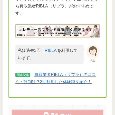
ら買取業者RIBLA
（リブラ）がおすすめで
す。
私は過去3回、
RIBLA
を利用して
います。
えみ
買取業者RIBLA（リブラ）の口コ
関連記事
ミ・評判は？3回利用した体験談を紹介！
目次