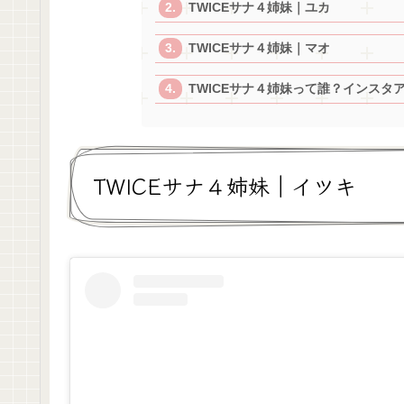
TWICEサナ４姉妹｜ユカ
TWICEサナ４姉妹｜マオ
TWICEサナ４姉妹って誰？インスタ
TWICEサナ４姉妹｜イツキ