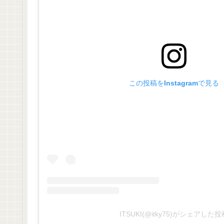
この投稿をInstagramで見る
ITSUKI(@itky75)がシェアした投