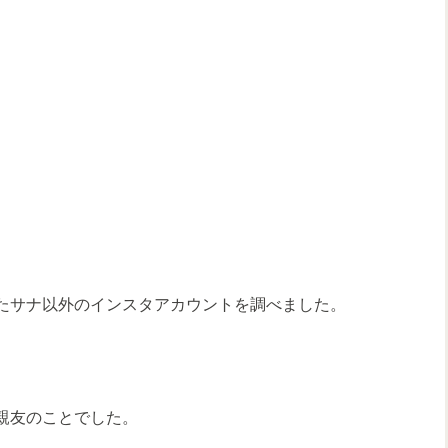
またサナ以外のインスタアカウントを調べました。
く親友のことでした。