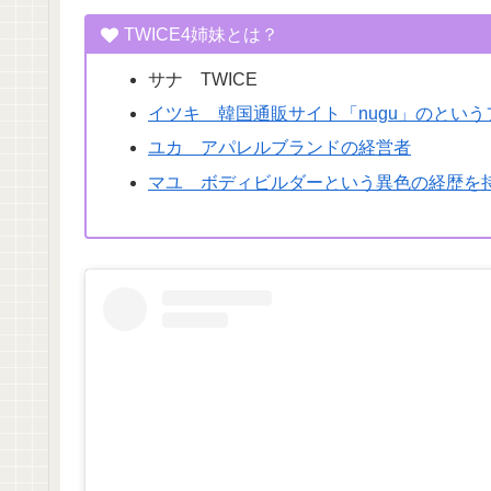
TWICE4姉妹とは？
サナ TWICE
イツキ 韓国通販サイト「nugu」のとい
ユカ アパレルブランドの経営者
マユ ボディビルダーという異色の経歴を