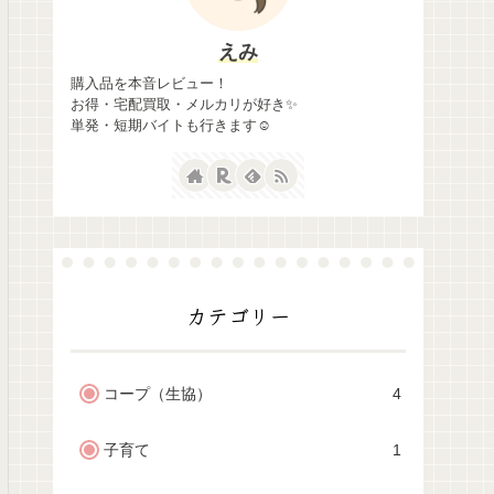
えみ
購入品を本音レビュー！
お得・宅配買取・メルカリが好き✨
単発・短期バイトも行きます☺
カテゴリー
コープ（生協）
4
子育て
1