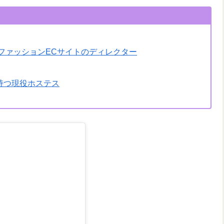
うファッションECサイトのディレクター
持つ現役ホステス