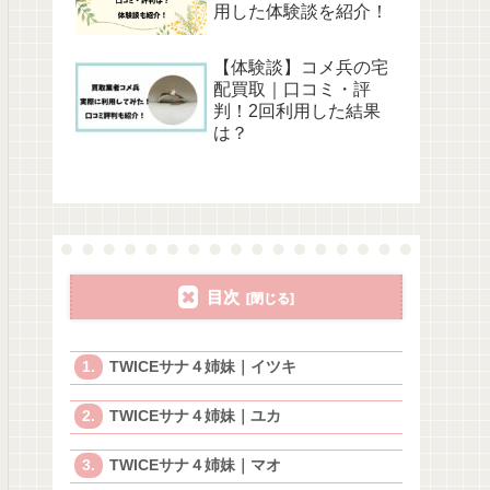
用した体験談を紹介！
【体験談】コメ兵の宅
配買取｜口コミ・評
判！2回利用した結果
は？
目次
TWICEサナ４姉妹｜イツキ
TWICEサナ４姉妹｜ユカ
TWICEサナ４姉妹｜マオ