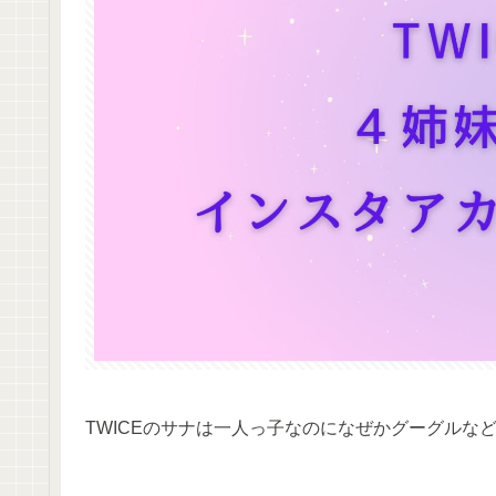
TWICEのサナは一人っ子なのになぜかグーグルな