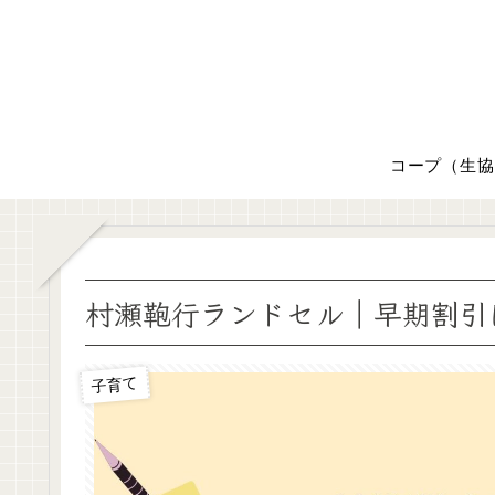
コープ（生協
村瀬鞄行ランドセル｜早期割引
子育て