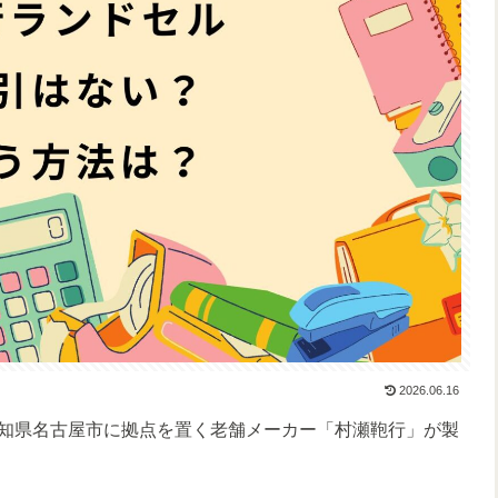
2026.06.16
知県名古屋市に拠点を置く老舗メーカー「村瀬鞄行」が製