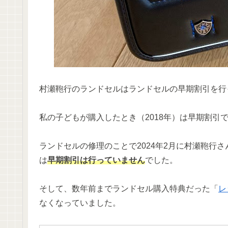
村瀬鞄行のランドセルはランドセルの早期割引を行
私の子どもが購入したとき（2018年）は早期割引で
ランドセルの修理のことで2024年2月に村瀬鞄行
は
早期割引は行っていません
でした。
そして、数年前までランドセル購入特典だった「
レ
なくなっていました。