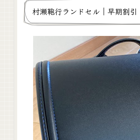
村瀬鞄行ランドセル｜早期割引