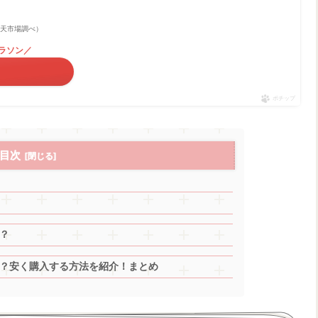
 | 楽天市場調べ）
マラソン／
ポチップ
目次
？
？安く購入する方法を紹介！まとめ