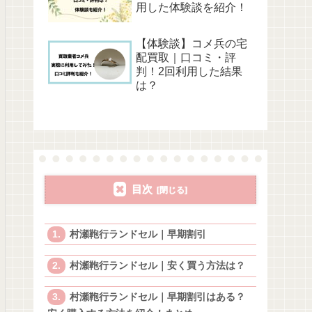
用した体験談を紹介！
【体験談】コメ兵の宅
配買取｜口コミ・評
判！2回利用した結果
は？
目次
村瀬鞄行ランドセル｜早期割引
村瀬鞄行ランドセル｜安く買う方法は？
村瀬鞄行ランドセル｜早期割引はある？