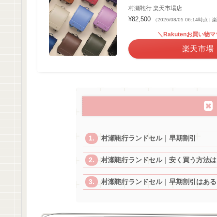
村瀬鞄行 楽天市場店
¥82,500
（2026/08/05 06:14時点
＼Rakutenお買い物
楽天市場
村瀬鞄行ランドセル｜早期割引
村瀬鞄行ランドセル｜安く買う方法は
村瀬鞄行ランドセル｜早期割引はある