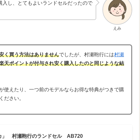
購入し、とてもよいランドセルだったので
えみ
安く買う方法はありません
でしたが、村瀬鞄行には
村瀬
楽天ポイントが付与され安く購入したのと同じような結
が使えたり、一つ前のモデルならお得な特典がつきで購
ください。
ルカ」 村瀬鞄行のランドセル AB720