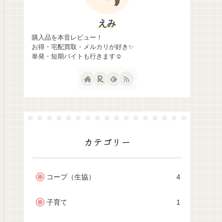
えみ
購入品を本音レビュー！
お得・宅配買取・メルカリが好き✨
単発・短期バイトも行きます☺
カテゴリー
コープ（生協）
4
子育て
1