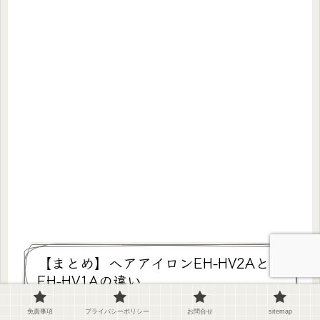
【まとめ】へアアイロンEH-HV2Aと
EH-HV1Aの違い
免責事項
プライバシーポリシー
お問合せ
sitemap