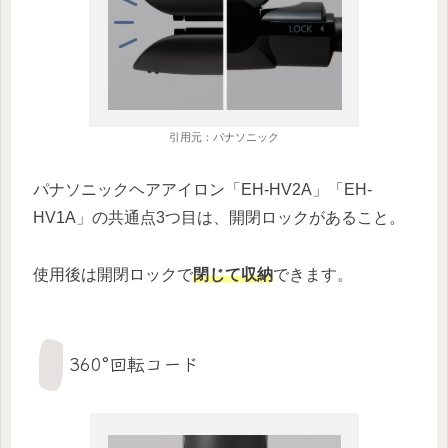
引用元：パナソニック
パナソニックヘアアイロン「EH-HV2A」「EH-
HV1A」の共通点3つ目は、開閉ロックがあること。
使用後は開閉ロックで
閉じて収納
できます。
360°回転コード