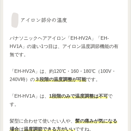
アイロン部分の温度
パナソニックヘアアイロン「EH-HV2A」「EH-
HV1A」の違い1つ目は、アイロン温度調節機能の有
無です。
「EH-HV2A」は、約120℃・160・180℃（100V・
240V時）の
３段階の温度調整が可能
です。
「EH-HV1A」は、
1段階のみで温度調整は不可
で
す。
髪型に合わせて使いたい人や、
髪の痛みが気になる
場合
は
温度調節できる方がいい
ですね。