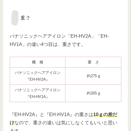
重さ
パナソニックヘアアイロン「EH-HV2A」「EH-
HV1A」の違い4つ目は、重さです。
機 種
重 さ
パナソニックヘアアイロン
約275 g
『EH-HV2A』
パナソニックヘアアイロン
約265 g
『EH-HV1A』
『EH-HV2A』と『EH-HV1A』の重さは
10ｇの差だ
け
なので、重さの違いは気にしなくてもいいと思い
ます。