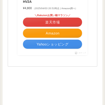
HV2A
¥4,800
（2025/04/03 20:51時点 | Amazon調べ）
＼Rakutenお買い物マラソン／
楽天市場
Amazon
Yahooショッピング
ポチップ