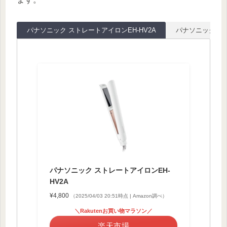
パナソニック ストレートアイロンEH-HV2A
パナソニック ヘア
パナソニック ストレートアイロンEH-
HV2A
¥4,800
（2025/04/03 20:51時点 | Amazon調べ）
＼Rakutenお買い物マラソン／
楽天市場