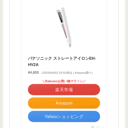
パナソニック ストレートアイロンEH-
HV2A
¥4,800
（2025/04/03 20:51時点 | Amazon調べ）
＼Rakutenお買い物マラソン／
楽天市場
Amazon
Yahooショッピング
ポチップ