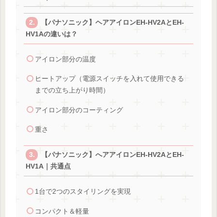
【パナソニック】ヘアアイロンEH-HV2AとEH-
HV1Aの違いは？
アイロン部分の温度
ヒートアップ（電源スイッチを入れて使用できる
までの立ち上がり時間）
アイロン部分のコーティング
重さ
【パナソニック】へアアイロンEH-HV2AとEH-
HV1A｜共通点
1台で2つのスタイリングを実現
コンパクト＆軽量