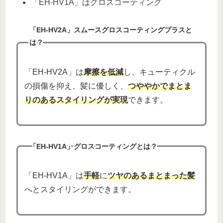
「EH-HV1A」はグロスコーティング
「EH-HV2A」スムースグロスコーティングプラスと
は？
「EH-HV2A」は
摩擦を低減
し、キューティクル
の損傷を抑え、髪に優しく、
つややかでまとま
りのあるスタイリングが実現
できます。
「EH-HV1A」グロスコーティングとは？
「EH-HV1A」は
手軽
に
ツヤのあるまとまった髪
へとスタイリングができます。