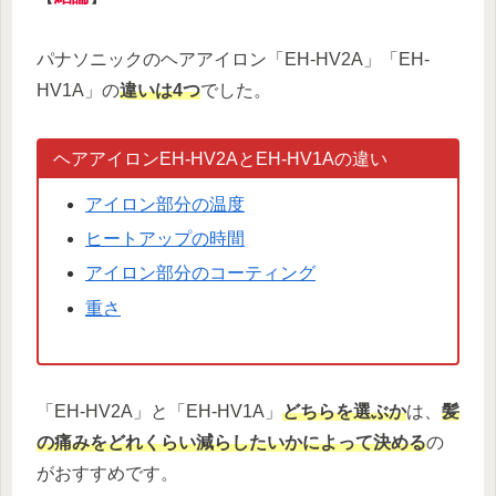
パナソニックのヘアアイロン「EH-HV2A」「EH-
HV1A」の
違いは4つ
でした。
ヘアアイロンEH-HV2AとEH-HV1Aの違い
アイロン部分の温度
ヒートアップの時間
アイロン部分のコーティング
重さ
「EH-HV2A」と「EH-HV1A」
どちらを選ぶか
は、
髪
の痛みをどれくらい減らしたいかによって決める
の
がおすすめです。