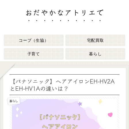
おだやかなアトリエで
コープ（生協）
宅配買取
子育て
暮らし
【パナソニック】へアアイロンEH-HV2A
とEH-HV1Aの違いは？
暮らし