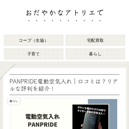
おだやかなアトリエで
コープ（生協）
宅配買取
子育て
暮らし
PANPRIDE電動空気入れ｜口コミは？リア
ルな評判を紹介！
暮らし