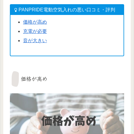
PANPRIDE電動空気入れの悪い口コミ・評判
価格が高め
充電が必要
音が大きい
価格が高め