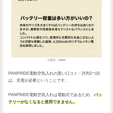
引用元：PANP
PANPRIDE電動空気入れの悪い口コミ・評判2つ目
は、充電が必要ということです。
PANPRIDE電動空気入れは電動式であるため、
バッ
テリーがなくなると使用できません。