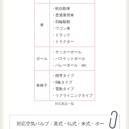
・軽自動車
・普通乗用車
・四輪駆動
車
・ワゴン車
・トラック
・トラクター
・サッカーボール
ボール
・バスケットボール
・バレーボール etc
・標準タイプ
・6輪タイプ
車椅子
・電動タイプ
・リクライニングタイプ
対応製品一覧
対応空気バルブ：英式・仏式・米式・ボー