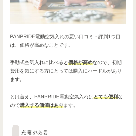
PANPRIDE電動空気入れの悪い口コミ・評判1つ目
は、価格が高めなことです。
手動式空気入れに比べると
価格が高め
なので、初期
費用を気にする方にとっては購入にハードルがあり
ます。
とは言え、PANPRIDE電動空気入れは
とても便利
な
ので
購入する価値はあり
ます。
充電が必要