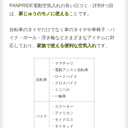
PANPRIDE電動空気入れの良い口コミ・評判4つ目
は、
家じゅうのモノに使える
ことです。
自転車のタイヤだけでなく車のタイヤや車椅子・バ
イク・ボール・浮き輪などさまざまなアイテムに対
応しており、
家族で使える便利な空気入れ
です。
・ママチャリ
・電動アシスト自転車
・ロードバイク
自転車
・クロスバイク
・ミニベロ
・一輪車
・スクーター
・アメリカン
バイク
・モトクロス
・ネイキッド