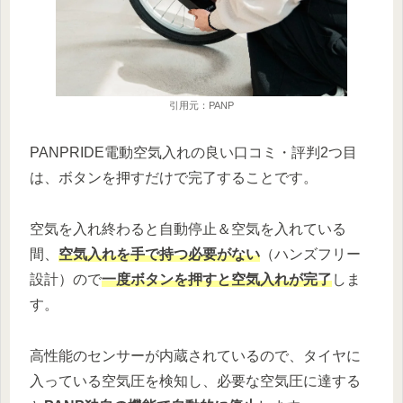
引用元：PANP
PANPRIDE電動空気入れの良い口コミ・評判2つ目
は、ボタンを押すだけで完了することです。
空気を入れ終わると自動停止＆空気を入れている
間、
空気入れを手で持つ必要がない
（ハンズフリー
設計）ので
一度ボタンを押すと空気入れが完了
しま
す。
高性能のセンサーが内蔵されているので、タイヤに
入っている空気圧を検知し、必要な空気圧に達する