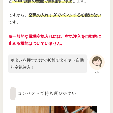
と
PANP独自の機能で自動的に停止
します。
ですから、
空気の入れすぎでパンクする心配はない
です。
※一般的な電動空気入れには、空気注入を自動的に
止める機能はついていません。
ボタンを押すだけで40秒でタイヤへ自動
的空気注入！
えみ
コンパクトで持ち運びやすい