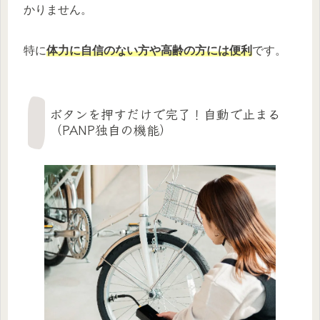
かりません。
特に
体力に自信のない方や高齢の方には便利
です。
ボタンを押すだけで完了！自動で止まる
（PANP独自の機能）