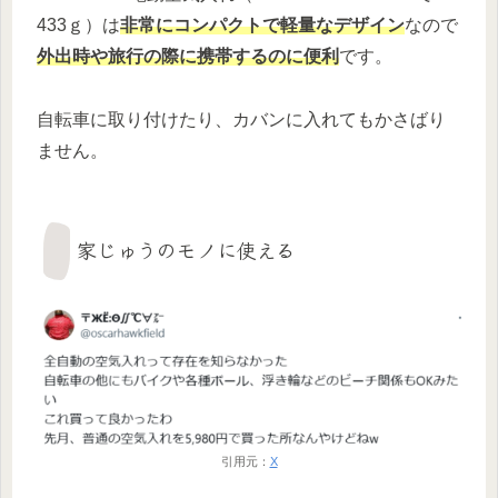
433ｇ）は
非常にコンパクトで軽量なデザイン
なので
外出時や旅行の際に携帯するのに便利
です。
自転車に取り付けたり、カバンに入れてもかさばり
ません。
家じゅうのモノに使える
引用元：
X