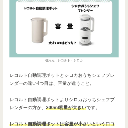
引用元：レコルト・シロカ
レコルト自動調理ポットとシロカおうちシェフブレ
ンダーの違い4つ目は、容量が違うこと。
レコルト自動調理ポットよりシロカおうちシェフブ
レンダーの方が、
200ml容量が大きい
です。
レコルト自動調理ポットは容量が小さいという口コ