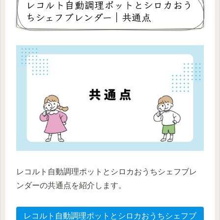
レコルト自動調理ポットとシロカおう
ちシェフブレンダー｜共通点
レコルト自動調理ポットとシロカおうちシェフブレ
ンダーの共通点を紹介します。
レコルト自動調理ポットとシロカおうちシェフブ