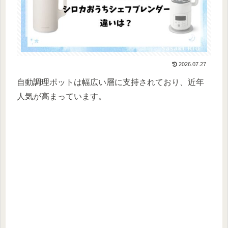
2026.07.27
自動調理ポットは幅広い層に支持されており、近年
人気が高まっています。