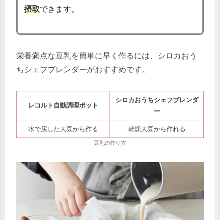
摂取
できます。
栄養満点な豆乳を簡単に早く作るには、シロカおう
ちシェフブレンダーがおすすめです。
シロカおうちシェフブレンダ
レコルト自動調理ポット
ー
水で戻した大豆から作る
乾燥大豆から作れる
豆乳の作り方