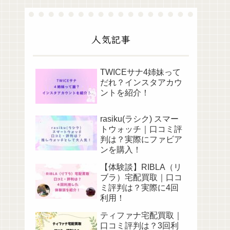
人気記事
TWICEサナ4姉妹って
だれ？インスタアカウ
ントを紹介！
rasiku(ラシク) スマー
トウォッチ｜口コミ評
判は？実際にファビア
ンを購入！
【体験談】RIBLA（リ
ブラ）宅配買取｜口コ
ミ評判は？実際に4回
利用！
ティファナ宅配買取｜
口コミ評判は？3回利