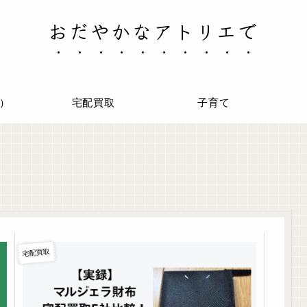
おだやかなアトリエで
）
宅配買取
子育て
宅配買取