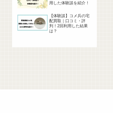
用した体験談を紹介！
【体験談】コメ兵の宅
配買取｜口コミ・評
判！2回利用した結果
は？