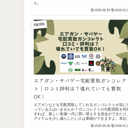
ん。
2025.06.29
2026.01.
宅配買取
エアガン・サバゲー宅配買取ガンコレク
ト｜口コミ評判は？壊れていても買取
OK！
エアガンなどを宅配買取してくれるガンコレクトが気に
っている人はいませんか？ガンコレクトの宅配買取を利
すれば、新しい装備一式に買い替えする資金ができたり
アイテムを少し減らしたい人は軍縮ができますよ。本記
では、ガンコレクト宅配買取の口コミ・評判を紹介しま
2025.05.06
2026.01.
す。また、おすすめポイントなども調べたので利用する