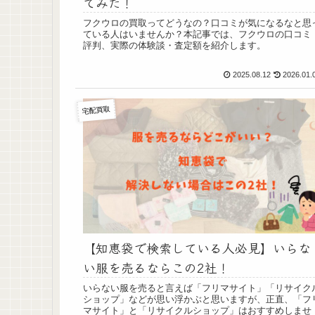
てみた！
フクウロの買取ってどうなの？口コミが気になるなと思
ている人はいませんか？本記事では、フクウロの口コミ
評判、実際の体験談・査定額を紹介します。
2025.08.12
2026.01.
宅配買取
【知恵袋で検索している人必見】いらな
い服を売るならこの2社！
いらない服を売ると言えば「フリマサイト」「リサイク
ショップ」などが思い浮かぶと思いますが、正直、「フ
マサイト」と「リサイクルショップ」はおすすめしませ