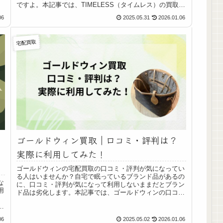
ですよ。本記事では、TIMELESS（タイムレス）の買取の
口コミ・評判を調べ、実際に利用したリアルな体験談を紹
06
2025.05.31
2026.01.06
介します。
宅配買取
ゴールドウィン買取｜口コミ・評判は？
実際に利用してみた！
ゴールドウィンの宅配買取の口コミ・評判が気になってい
る人はいませんか？自宅で眠っているブランド品があるの
な
に、口コミ・評判が気になって利用しないままだとブラン
用
ド品は劣化します。本記事では、ゴールドウィンの口コ
、
ミ・評判を調査し、実際に利用したのでレビューします。
事
06
2025.05.02
2026.01.06
際