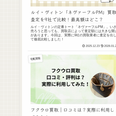
ルイ・ヴィトン「ネヴァーフルPM」買
査定を9社で比較！最高額はどこ？
ルイ・ヴィトンの定番トート「ネヴァーフルPM」。い
売ろうと思っても、買取店によって査定額には大きな開
があります。今回は、実際に9社の買取業者に査定を出
て徹底比較しました！
2025.12.23
2026.01.
宅配買取
フクウロ買取｜口コミは？実際に利用し