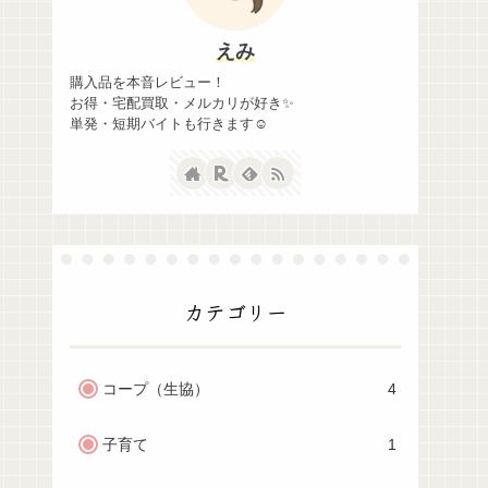
えみ
購入品を本音レビュー！
お得・宅配買取・メルカリが好き✨
単発・短期バイトも行きます☺
カテゴリー
コープ（生協）
4
子育て
1