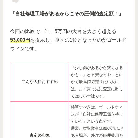
「自社修理工場があるからこその圧倒的査定額！」
今回の比較で、唯一5万円の大台を大きく超える
53,000円
を提示し、堂々の1位となったのがゴールド
ウィンです。
「少し傷があるから安くなる
かも…」と不安な方や、とに
こんな人におすすめ
かく最高値で売りたい人に
は、まず真っ先に査定に出し
てほしい一社です。
特筆すべきは、ゴールドウィ
ンが「自社に修理工場を持っ
ている」という点です。
通常、買取業者は傷や汚れが
査定の印象
ある場合、外注の修理費用を