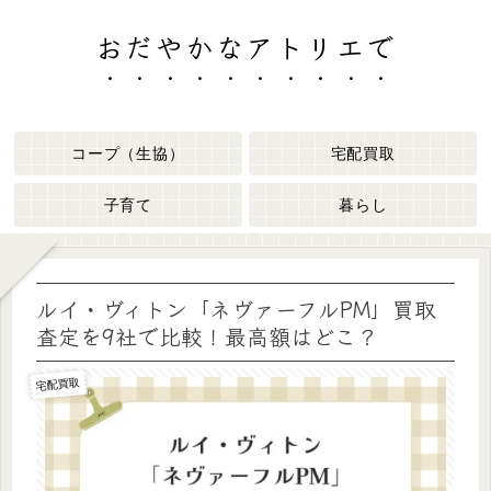
おだやかなアトリエで
コープ（生協）
宅配買取
子育て
暮らし
ルイ・ヴィトン「ネヴァーフルPM」買取
査定を9社で比較！最高額はどこ？
宅配買取