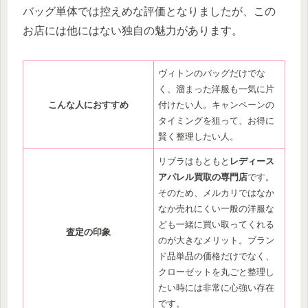
バッグ単体では控えめな評価となりましたが、この
お店には他にはない独自の魅力があります。
ヴィトンのバッグだけでな
く、溜まった洋服も一気に片
こんな人におすすめ
付けたい人。キャンペーンの
タイミングを狙って、お得に
賢く整理したい人。
リブラはもともと
レディース
アパレル買取の専門店
です。
そのため、メルカリではなか
なか売れにくい一般の洋服な
ども一緒に買い取ってくれる
査定の印象
のが大きなメリット。ブラン
ド品単品の価格だけでなく、
クローゼットを丸ごと整理し
たい時には非常に心強い存在
です。