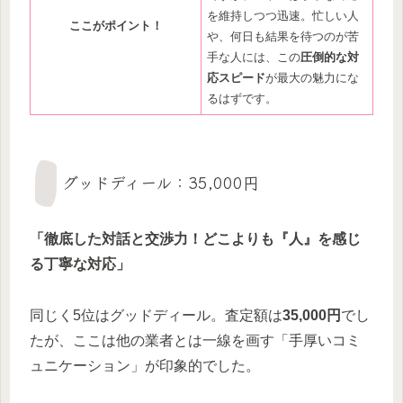
を維持しつつ迅速。忙しい人
ここがポイント！
や、何日も結果を待つのが苦
手な人には、この
圧倒的な対
応スピード
が最大の魅力にな
るはずです。
グッドディール：35,000円
「徹底した対話と交渉力！どこよりも『人』を感じ
る丁寧な対応」
同じく5位はグッドディール。査定額は
35,000円
でし
たが、ここは他の業者とは一線を画す「手厚いコミ
ュニケーション」が印象的でした。