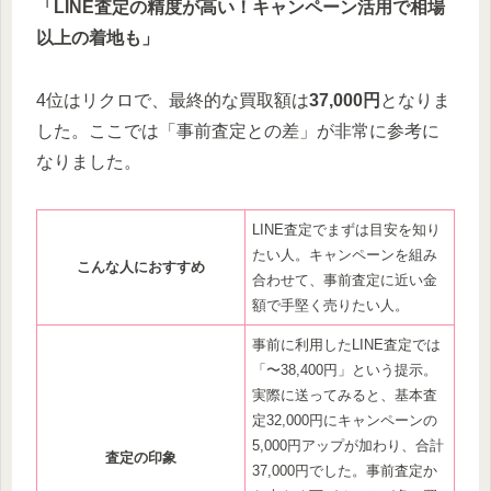
「LINE査定の精度が高い！キャンペーン活用で相場
以上の着地も」
4位はリクロで、最終的な買取額は
37,000円
となりま
した。ここでは「事前査定との差」が非常に参考に
なりました。
LINE査定でまずは目安を知り
たい人。キャンペーンを組み
こんな人におすすめ
合わせて、事前査定に近い金
額で手堅く売りたい人。
事前に利用したLINE査定では
「〜38,400円」という提示。
実際に送ってみると、基本査
定32,000円にキャンペーンの
5,000円アップが加わり、合計
査定の印象
37,000円でした。事前査定か