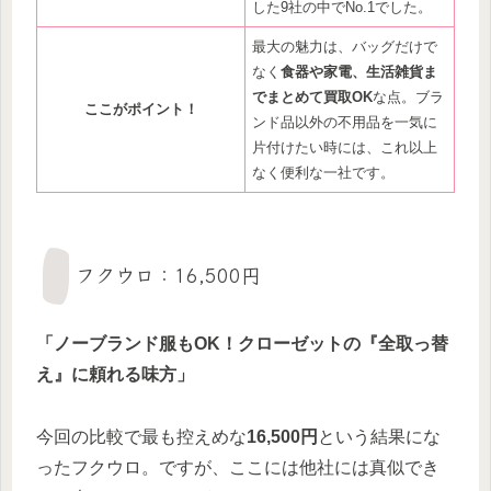
した9社の中でNo.1でした。
最大の魅力は、バッグだけで
なく
食器や家電、生活雑貨ま
でまとめて買取OK
な点。ブラ
ここがポイント！
ンド品以外の不用品を一気に
片付けたい時には、これ以上
なく便利な一社です。
フクウロ：16,500円
「ノーブランド服もOK！クローゼットの『全取っ替
え』に頼れる味方」
今回の比較で最も控えめな
16,500円
という結果にな
ったフクウロ。ですが、ここには他社には真似でき