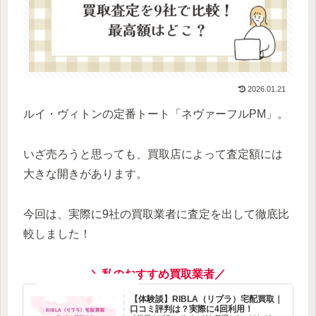
2026.01.21
ルイ・ヴィトンの定番トート「ネヴァーフルPM」。
いざ売ろうと思っても、買取店によって査定額には
大きな開きがあります。
今回は、実際に9社の買取業者に査定を出して徹底比
較しました！
＼私のおすすめ買取業者／
【体験談】RIBLA（リブラ）宅配買取｜
口コミ評判は？実際に4回利用！