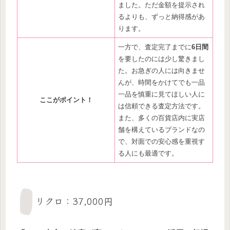
ました。ただ金額を提示され
るよりも、ずっと納得感があ
ります。
一方で、査定完了までに
6日間
を要したのには少し驚きまし
た。お急ぎの人には向きませ
んが、時間をかけてでも一品
一品を慎重に見てほしい人に
ここがポイント！
は信頼できる査定方法です。
また、多くの百貨店内に実店
舗を構えているブランドなの
で、対面での安心感を重視す
る人にも最適です。
リクロ：37,000円