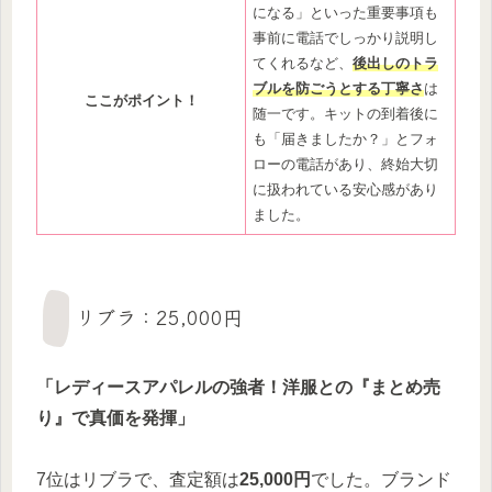
になる」といった重要事項も
事前に電話でしっかり説明し
てくれるなど、
後出しのトラ
ブルを防ごうとする丁寧さ
は
ここがポイント！
随一です。キットの到着後に
も「届きましたか？」とフォ
ローの電話があり、終始大切
に扱われている安心感があり
ました。
リブラ：25,000円
「レディースアパレルの強者！洋服との『まとめ売
り』で真価を発揮」
7位はリブラで、査定額は
25,000円
でした。ブランド