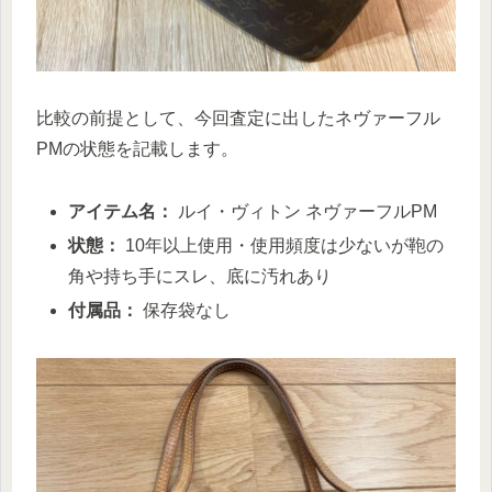
比較の前提として、今回査定に出したネヴァーフル
PMの状態を記載します。
アイテム名：
ルイ・ヴィトン ネヴァーフルPM
状態：
10年以上使用・使用頻度は少ないが鞄の
角や持ち手にスレ、底に汚れあり
付属品：
保存袋なし