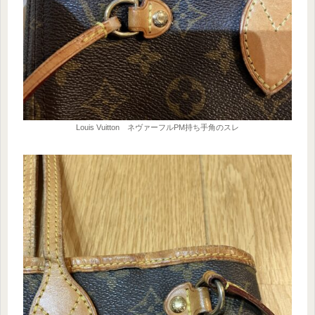
Louis Vuitton ネヴァーフルPM持ち手角のスレ