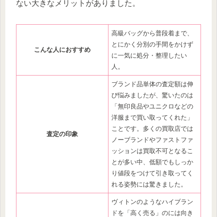
ない大きなメリットがありました。
高級バッグから普段着まで、
とにかく分別の手間をかけず
こんな人におすすめ
に一気に処分・整理したい
人。
ブランド品単体の査定額は伸
び悩みましたが、驚いたのは
「無印良品やユニクロなどの
洋服まで買い取ってくれた」
ことです。多くの買取店では
査定の印象
ノーブランドやファストファ
ッションは買取不可となるこ
とが多い中、低額でもしっか
り値段をつけて引き取ってく
れる姿勢には驚きました。
ヴィトンのようなハイブラン
ドを「高く売る」のには向き