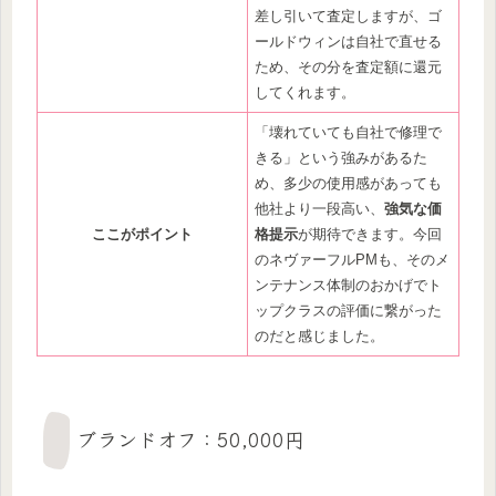
差し引いて査定しますが、ゴ
ールドウィンは自社で直せる
ため、その分を査定額に還元
してくれます。
「壊れていても自社で修理で
きる」という強みがあるた
め、多少の使用感があっても
他社より一段高い、
強気な価
ここがポイント
格提示
が期待できます。今回
のネヴァーフルPMも、そのメ
ンテナンス体制のおかげでト
ップクラスの評価に繋がった
のだと感じました。
ブランドオフ：50,000円