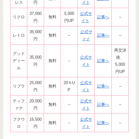
レス
円
イト
37,000
5,000
公式サ
リクロ
無料
記事へ
–
円
円UP
イト
35,000
公式サ
レトロ
無料
–
記事へ
–
円
イト
再交渉
グッド
35,000
公式サ
後、
ディー
無料
–
記事へ
円
イト
5,000
ル
円UP
25,000
20％U
公式サ
リブラ
無料
記事へ
–
円
P
イト
ティフ
20,000
公式サ
無料
–
記事へ
–
ァナ
円
イト
フクウ
16,500
公式サ
無料
–
記事へ
–
ロ
円
イト