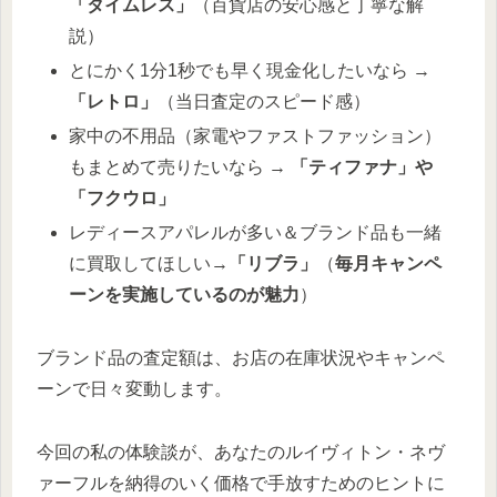
「タイムレス」
（百貨店の安心感と丁寧な解
説）
とにかく1分1秒でも早く現金化したいなら →
「レトロ」
（当日査定のスピード感）
家中の不用品（家電やファストファッション）
もまとめて売りたいなら →
「ティファナ」や
「フクウロ」
レディースアパレルが多い＆ブランド品も一緒
に買取してほしい→
「リブラ」
（
毎月キャンペ
ーンを実施しているのが魅力
）
ブランド品の査定額は、お店の在庫状況やキャンペ
ーンで日々変動します。
今回の私の体験談が、あなたのルイヴィトン・ネヴ
ァーフルを納得のいく価格で手放すためのヒントに