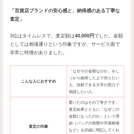
「百貨店ブランドの安心感と、納得感のある丁寧な
査定」
3位はタイムレスで、査定額は
40,000円
でした。金額
としては相場通りという印象ですが、サービス面で
非常に特徴がありました。
「なぜその金額なのか」をし
っかり納得した上で売りたい
こんな人におすすめ
人。信頼できる大手の窓口で
相談したい人。
驚いたのはその丁寧さです。
査定結果とともに「なぜこの
金額になったのか」という理
由（バッグの状態や市場相場
査定の印象
など）を詳細に明記してくれ