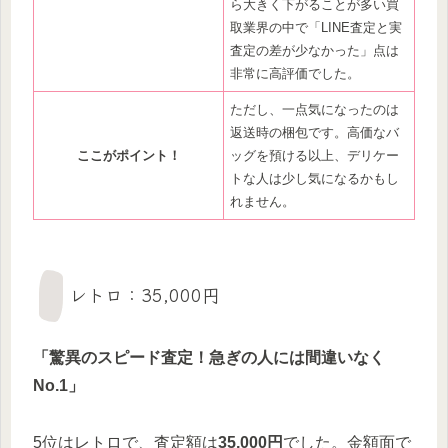
ら大きく下がることが多い買
取業界の中で「LINE査定と実
査定の差が少なかった」点は
非常に高評価でした。
ただし、一点気になったのは
返送時の梱包です。高価なバ
ここがポイント！
ッグを預ける以上、デリケー
トな人は少し気になるかもし
れません。
レトロ：35,000円
「驚異のスピード査定！急ぎの人には間違いなく
No.1」
5位はレトロで、査定額は
35,000円
でした。金額面で