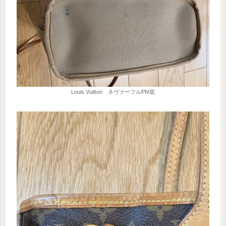
Louis Vuitton ネヴァーフルPM底