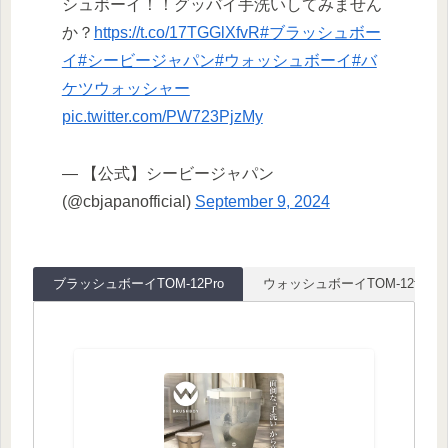
シュボーイ！！グッバイ手洗いしてみません
か？
https://t.co/17TGGlXfvR
#ブラッシュボー
イ
#シービージャパン
#ウォッシュボーイ
#バ
ケツウォッシャー
pic.twitter.com/PW723PjzMy
— 【公式】シービージャパン
(@cbjapanofficial)
September 9, 2024
ブラッシュボーイTOM-12Pro
ウォッシュボーイTOM-12f