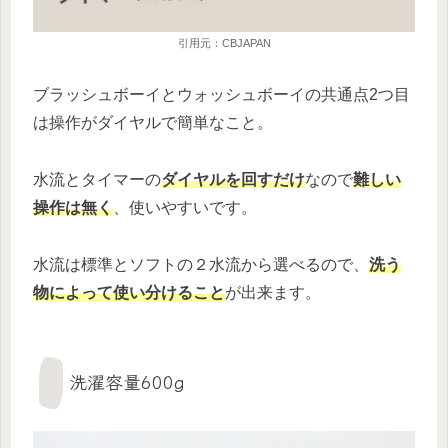
引用元：CBJAPAN
ブラッシュボーイとウォッシュボーイの共通点2つ目
は操作がダイヤルで簡単なこと。
水流とタイマーの
ダイヤルを回すだけ
なので
難しい
操作は無く
、使いやすいです。
水流は標準とソフトの２水流から選べるので、
洗う
物によって使い分けること
が出来ます。
洗濯容量600g