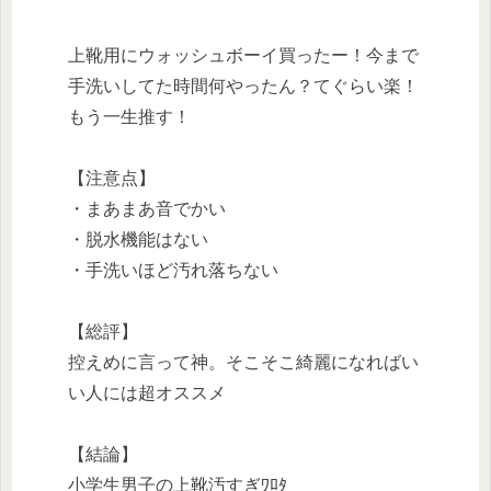
上靴用にウォッシュボーイ買ったー！今まで
手洗いしてた時間何やったん？てぐらい楽！
もう一生推す！
【注意点】
・まあまあ音でかい
・脱水機能はない
・手洗いほど汚れ落ちない
【総評】
控えめに言って神。そこそこ綺麗になればい
い人には超オススメ
【結論】
小学生男子の上靴汚すぎﾜﾛﾀ