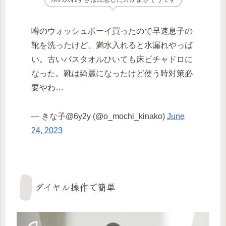
噂のウォッシュボーイ買ったので早速息子の
靴を洗ったけど、満水入れると水漏れやっば
い。古いバスタオルひいても床ビチャドロに
なった。靴は綺麗になったけど使う時対策必
要やわ…
— きな子@6y2y (@o_mochi_kinako)
June
24, 2023
ダイヤル操作で簡単