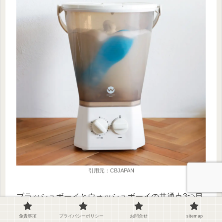
引用元：CBJAPAN
ブラッシュボーイとウォッシュボーイの共通点3つ目
は、洗濯容量が600gなこと。
免責事項
プライバシーポリシー
お問合せ
sitemap