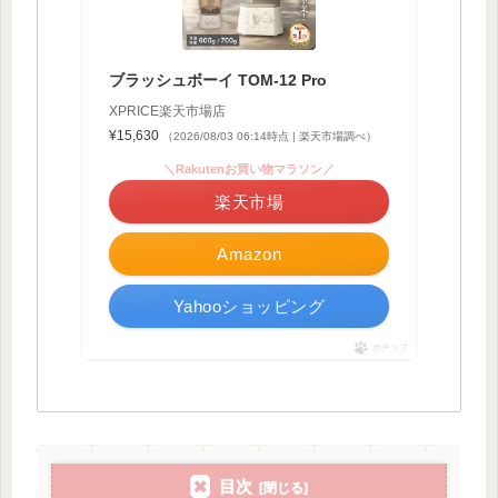
ブラッシュボーイ TOM-12 Pro
XPRICE楽天市場店
¥15,630
（2026/08/03 06:14時点 | 楽天市場調べ）
＼Rakutenお買い物マラソン／
楽天市場
Amazon
Yahooショッピング
ポチップ
目次