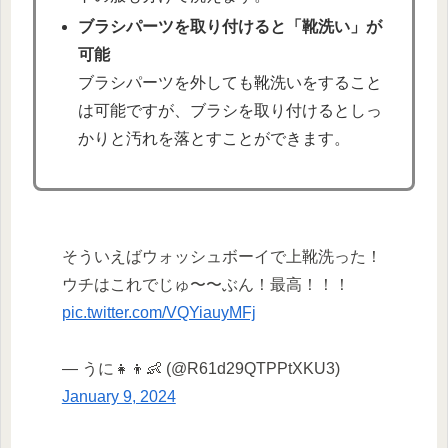
ブラシパーツを取り付けると「靴洗い」が
可能
ブラシパーツを外しても靴洗いをすること
は可能ですが、ブラシを取り付けるとしっ
かりと汚れを落とすことができます。
そういえばウォッシュボーイで上靴洗った！
ウチはこれでじゅ〜〜ぶん！最高！！！
pic.twitter.com/VQYiauyMFj
— うに👧👦👶 (@R61d29QTPPtXKU3)
January 9, 2024