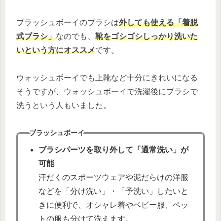
ブラッシュボーイのブラシは
外しても使える「着脱
式ブラシ」
なのでも、
靴をゴシゴシしっかり洗いた
いという方にオススメ
です。
ウォッシュボーイでも上靴など十分にきれいになる
そうですが、ウォッシュボーイで洗濯後にブラシで
洗うという人もいました。
ブラッシュボーイ
ブラシパーツを取り外して「通常洗い」が
可能
汗だくのスポーツウェアや泥だらけの洋服
などを「分け洗い」・「予洗い」したいと
きに便利で、オシャレ着やベビー服、ペッ
トの服も分けて洗えます。