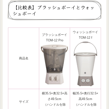
【比較表】ブラッシュボーイとウォッ
シュボーイ
ウォッシュボーイ
ブラッシュボーイ
TOM-12 f
TOM-12 Pro
商品名
横35.5×奥32.5×高
幅35.5×奥行32.5×
さ49.5cm
高49.5cm
サイズ
（ハンドルを除
（ハンドルを除