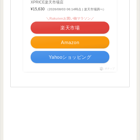
XPRICE楽天市場店
¥15,630
（2026/08/03 06:14時点 | 楽天市場調べ）
＼Rakutenお買い物マラソン／
楽天市場
Amazon
Yahooショッピング
ポチップ