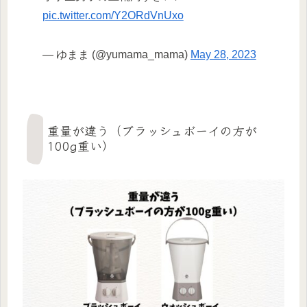
pic.twitter.com/Y2ORdVnUxo
— ゆまま (@yumama_mama)
May 28, 2023
重量が違う（ブラッシュボーイの方が
100g重い）