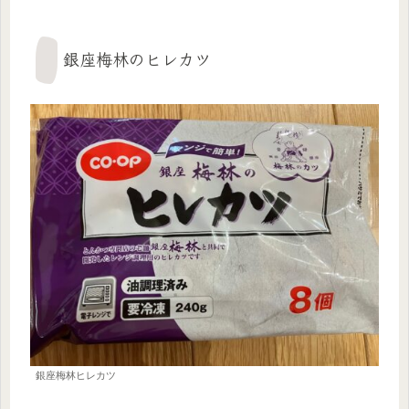
銀座梅林のヒレカツ
銀座梅林ヒレカツ