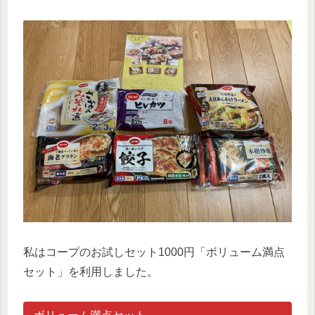
私はコープのお試しセット1000円「ボリューム満点
セット」を利用しました。