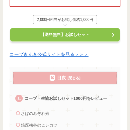
2,000円相当がお試し価格1,000円
【送料無料】お試しセット
コープきんき公式サイトを見る＞＞＞
目次
コープ・生協お試しセット1000円をレビュー
さばのみぞれ煮
銀座梅林のヒレカツ