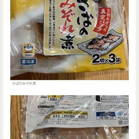
さばのみぞれ煮