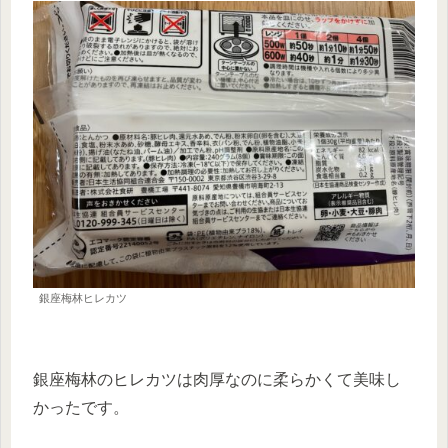
銀座梅林ヒレカツ
銀座梅林のヒレカツは肉厚なのに柔らかくて美味し
かったです。