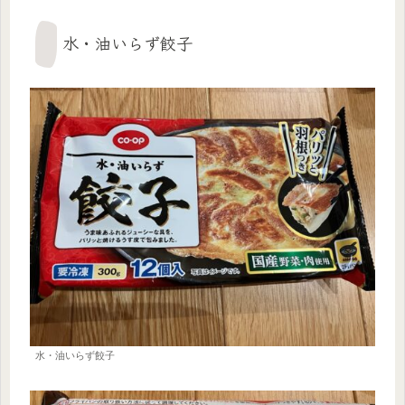
水・油いらず餃子
水・油いらず餃子