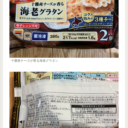
十勝産チーズが香る海老グラタン