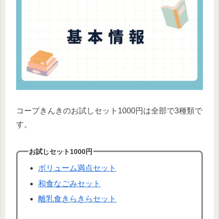
コープきんきのお試しセット1000円は全部で3種類で
す。
お試しセット1000円
ボリューム満点セット
和食なごみセット
離乳食きらきらセット