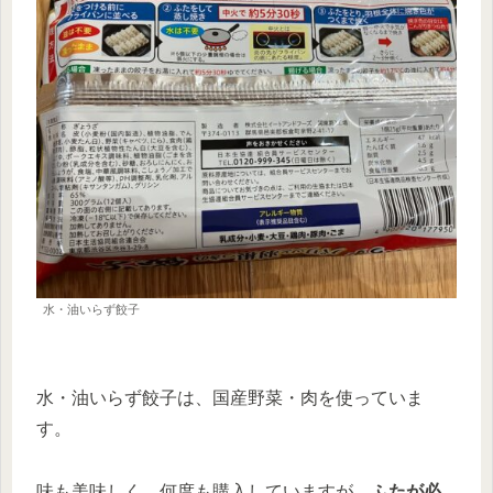
水・油いらず餃子
水・油いらず餃子は、国産野菜・肉を使っていま
す。
味も美味しく、何度も購入していますが、
ふたが必