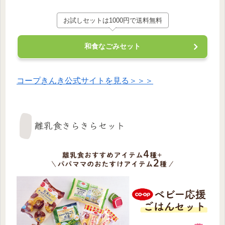
お試しセットは1000円で送料無料
和食なごみセット
コープきんき公式サイトを見る＞＞＞
離乳食きらきらセット