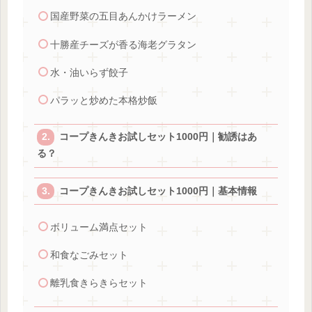
国産野菜の五目あんかけラーメン
十勝産チーズが香る海老グラタン
水・油いらず餃子
パラッと炒めた本格炒飯
コープきんきお試しセット1000円｜勧誘はあ
る？
コープきんきお試しセット1000円｜基本情報
ボリューム満点セット
和食なごみセット
離乳食きらきらセット