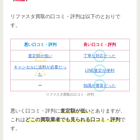
リファスタ買取の口コミ・評判は以下のとおりで
す。
悪い口コミ・評判
良い口コミ・評判
査定額が低い
丁寧な対応だった
キャンセルに送料が必要だっ
LINE査定が便利
た
ー
知識が豊富だった
リファスタ買取の口コミ・評判
悪いく口コミ・評判に
査定額が低い
とありますが、
これは
ど
この買取業者でも見られる口コミ・評判
で
す。