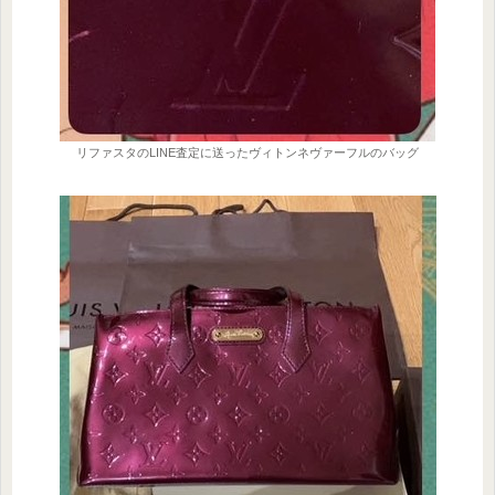
リファスタのLINE査定に送ったヴィトンネヴァーフルのバッグ