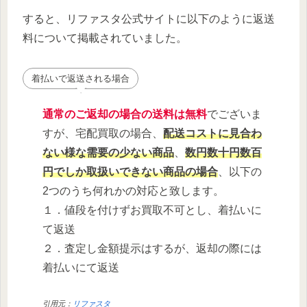
すると、リファスタ公式サイトに以下のように返送
料について掲載されていました。
着払いで返送される場合
通常のご返却の場合の送料は無料
でございま
すが、宅配買取の場合、
配送コストに見合わ
ない様な需要の少ない商品
、
数円数十円数百
円でしか取扱いできない商品の場合
、以下の
2つのうち何れかの対応と致します。
１．値段を付けずお買取不可とし、着払いに
て返送
２．査定し金額提示はするが、返却の際には
着払いにて返送
引用元：
リファスタ