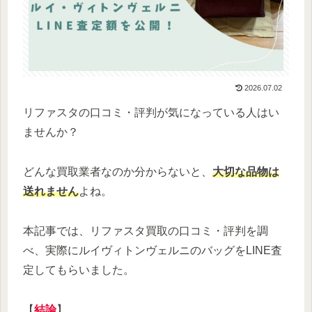
2026.07.02
リファスタの口コミ・評判が気になっている人はい
ませんか？
どんな買取業者なのか分からないと、
大切な品物は
送れません
よね。
本記事では、リファスタ買取の口コミ・評判を調
べ、実際にルイヴィトンヴェルニのバッグをLINE査
定してもらいました。
【
結論
】