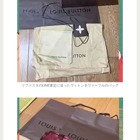
リファスタのLINE査定に送ったヴィトンネヴァーフルのバッグ