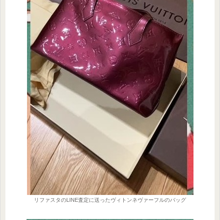
リファスタのLINE査定に送ったヴィトンネヴァーフルのバッグ