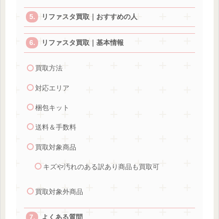
リファスタ買取｜おすすめの人
リファスタ買取｜基本情報
買取方法
対応エリア
梱包キット
送料＆手数料
買取対象商品
キズや汚れのある訳あり商品も買取可
買取対象外商品
よくある質問