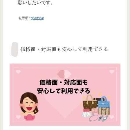
願いしたいです。
引用元：
gooddeal
価格面・対応面も安心して利用できる