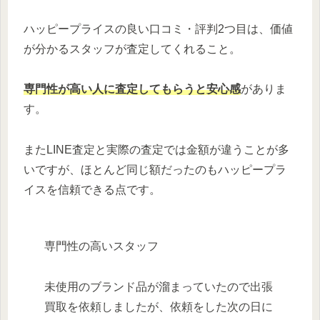
ハッピープライスの良い口コミ・評判2つ目は、価値
が分かるスタッフが査定してくれること。
専門性が高い人に査定してもらうと安心感
がありま
す。
またLINE査定と実際の査定では金額が違うことが多
いですが、ほとんど同じ額だったのもハッピープラ
イスを信頼できる点です。
専門性の高いスタッフ
未使用のブランド品が溜まっていたので出張
買取を依頼しましたが、依頼をした次の日に