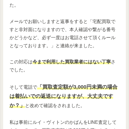
た。
メールでお願いしますと返事をすると「宅配買取で
すと非対面になりますので、本人確認や繋がる番号
かどうかなど、必ず一度はお電話させて頂くルール
となっております。」と連絡が来ました。
この対応は
今まで利用した買取業者にはない丁寧
さ
でした。
「買取査定額が3,000円未満の場合
そして電話で
は着払いでの返送になりますが、大丈夫です
か？」
と改めて確認をされました。
私は事前にルイ・ヴィトンのかばんをLINE査定して