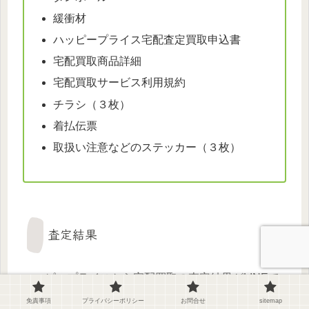
緩衝材
ハッピープライス宅配査定買取申込書
宅配買取商品詳細
宅配買取サービス利用規約
チラシ（３枚）
着払伝票
取扱い注意などのステッカー（３枚）
査定結果
ハッピープライスから宅配買取の査定結果がLINEで
送られてきました。
免責事項
プライバシーポリシー
お問合せ
sitemap