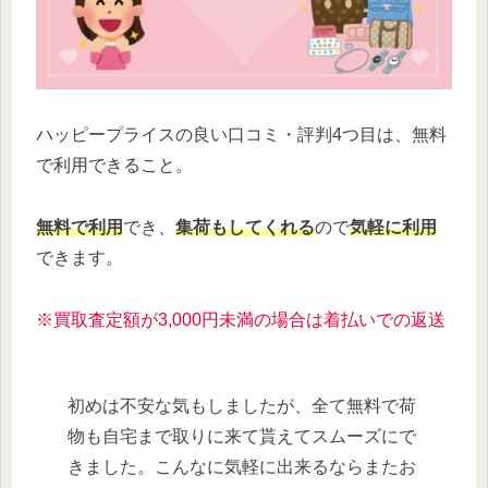
ハッピープライスの良い口コミ・評判4つ目は、無料
で利用できること。
無料で利用
でき、
集荷もしてくれる
ので
気軽に利用
できます。
※買取査定額が3,000円未満の場合は着払いでの返送
初めは不安な気もしましたが、全て無料で荷
物も自宅まで取りに来て貰えてスムーズにで
きました。こんなに気軽に出来るならまたお