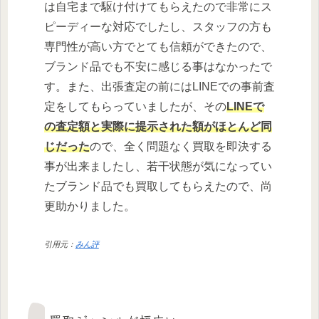
は自宅まで駆け付けてもらえたので非常にス
ピーディーな対応でしたし、スタッフの方も
専門性が高い方でとても信頼ができたので、
ブランド品でも不安に感じる事はなかったで
す。また、出張査定の前にはLINEでの事前査
定をしてもらっていましたが、その
LINEで
の査定額と実際に提示された額がほとんど同
じだった
ので、全く問題なく買取を即決する
事が出来ましたし、若干状態が気になってい
たブランド品でも買取してもらえたので、尚
更助かりました。
引用元：
みん評