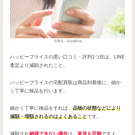
引用元：GoodDeal
ハッピープライスの悪い口コミ・評判1つ目は、LINE
査定より減額されたこと。
ハッピープライスの宅配買取は商品到着後に、細か
く丁寧に検品を行います。
細かく丁寧に検品をすれば、
品物の状態などにより
減額・増額されるのはよくあること
です。
減額され
納得できない場合
は、
返送も可能
ですよ。