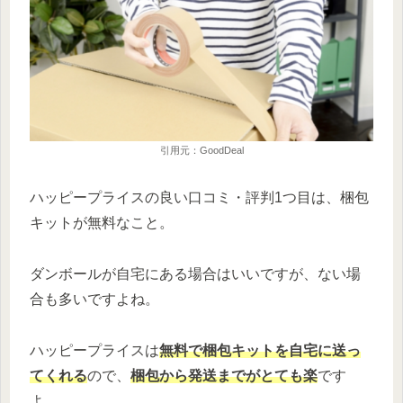
引用元：GoodDeal
ハッピープライスの良い口コミ・評判1つ目は、梱包
キットが無料なこと。
ダンボールが自宅にある場合はいいですが、ない場
合も多いですよね。
ハッピープライスは
無料で梱包キットを自宅に送っ
てくれる
ので、
梱包から発送までがとても楽
です
よ。